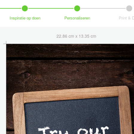
Inspiratie op doen
Personaliseren
Print & 
22.86 cm x 13.35 cm