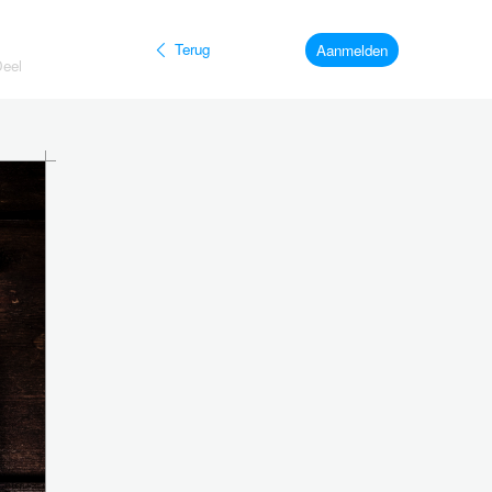
Terug
Aanmelden
Deel