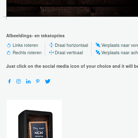
Afbeeldings- en tekstopties
Links roteren
Draai horizontaal
Verplaats naar vo
Rechts roteren
Draai verticaal
Verplaats naar ac
Just click on the social media icon of your choice and it will 