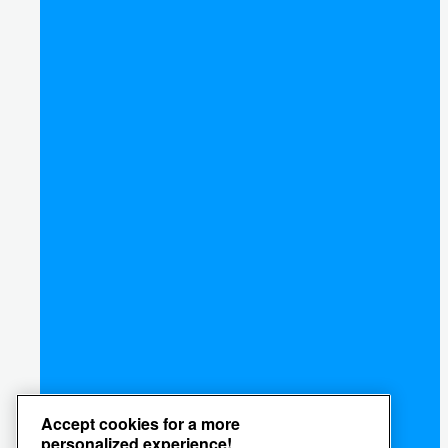
Accept cookies for a more
personalized experience!